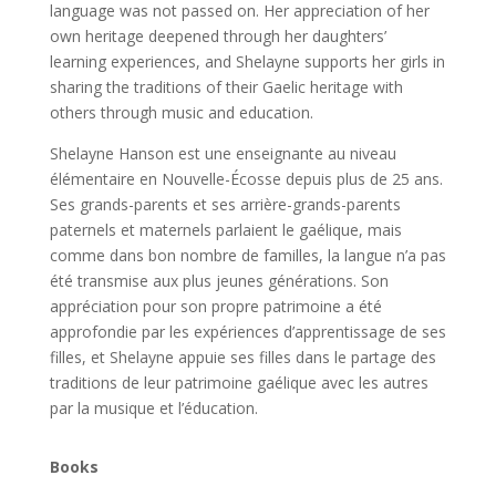
language was not passed on. Her appreciation of her
own heritage deepened through her daughters’
learning experiences, and Shelayne supports her girls in
sharing the traditions of their Gaelic heritage with
others through music and education.
Shelayne Hanson est une enseignante au niveau
élémentaire en Nouvelle-Écosse depuis plus de 25 ans.
Ses grands-parents et ses arrière-grands-parents
paternels et maternels parlaient le gaélique, mais
comme dans bon nombre de familles, la langue n’a pas
été transmise aux plus jeunes générations. Son
appréciation pour son propre patrimoine a été
approfondie par les expériences d’apprentissage de ses
filles, et Shelayne appuie ses filles dans le partage des
traditions de leur patrimoine gaélique avec les autres
par la musique et l’éducation.
Books